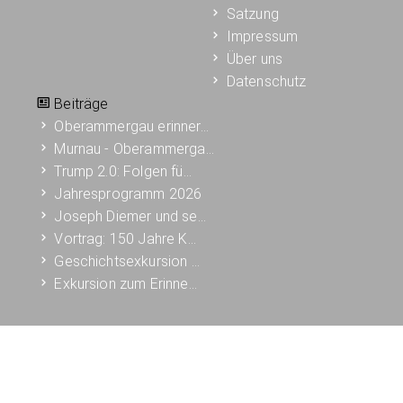
Satzung
Impressum
Über uns
Datenschutz
Beiträge
Oberammergau erinner…
Murnau - Oberammerga…
Trump 2.0: Folgen fü…
Jahresprogramm 2026
Joseph Diemer und se…
Vortrag: 150 Jahre K…
Geschichtsexkursion …
Exkursion zum Erinne…