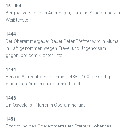
15. Jhd.
Bergbauversuche im Ammergau, u.a. eine Silbergrube am
Weißtenstein.
1444
Der Oberammergauer Bauer Peter Pfeffrer wird in Murnau
in Haft genommen wegen Frevel und Ungehorsam
gegenüber dem Kloster Ettal.
1444
Herzog Albrecht der Fromme (1438-1460) bekräftigt
erneut das Ammergauer Freiheitsrecht.
1446
Ein Oswald ist Pfarrer in Oberammergau.
1451
Ermordung des Oberammergauer Pfarrers Johannes