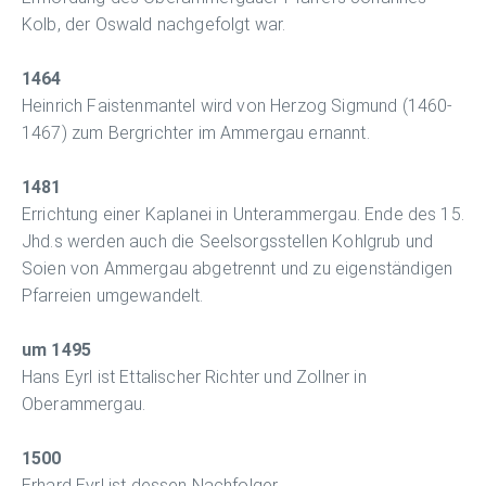
Kolb, der Oswald nachgefolgt war.
1464
Heinrich Faistenmantel wird von Herzog Sigmund (1460-
1467) zum Bergrichter im Ammergau ernannt.
1481
Errichtung einer Kaplanei in Unterammergau. Ende des 15.
Jhd.s werden auch die Seelsorgsstellen Kohlgrub und
Soien von Ammergau abgetrennt und zu eigenständigen
Pfarreien umgewandelt.
um 1495
Hans Eyrl ist Ettalischer Richter und Zollner in
Oberammergau.
1500
Erhard Eyrl ist dessen Nachfolger.