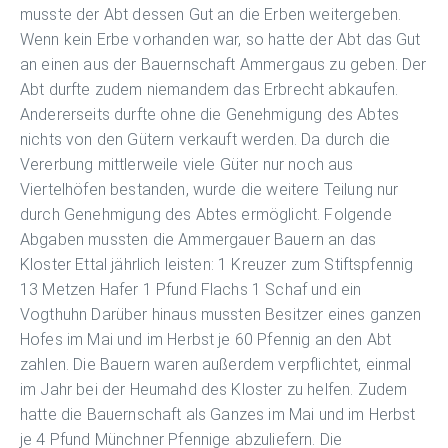
musste der Abt dessen Gut an die Erben weitergeben.
Wenn kein Erbe vorhanden war, so hatte der Abt das Gut
an einen aus der Bauernschaft Ammergaus zu geben. Der
Abt durfte zudem niemandem das Erbrecht abkaufen.
Andererseits durfte ohne die Genehmigung des Abtes
nichts von den Gütern verkauft werden. Da durch die
Vererbung mittlerweile viele Güter nur noch aus
Viertelhöfen bestanden, wurde die weitere Teilung nur
durch Genehmigung des Abtes ermöglicht. Folgende
Abgaben mussten die Ammergauer Bauern an das
Kloster Ettal jährlich leisten: 1 Kreuzer zum Stiftspfennig
13 Metzen Hafer 1 Pfund Flachs 1 Schaf und ein
Vogthuhn Darüber hinaus mussten Besitzer eines ganzen
Hofes im Mai und im Herbst je 60 Pfennig an den Abt
zahlen. Die Bauern waren außerdem verpflichtet, einmal
im Jahr bei der Heumahd des Kloster zu helfen. Zudem
hatte die Bauernschaft als Ganzes im Mai und im Herbst
je 4 Pfund Münchner Pfennige abzuliefern. Die