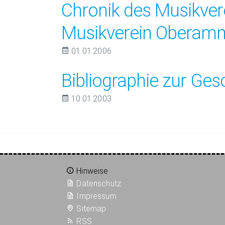
Chronik des Musikver
Musikverein Oberam
01.01.2006
Bibliographie zur Ge
10.01.2003
Hinweise
Datenschutz
Impressum
Sitemap
RSS