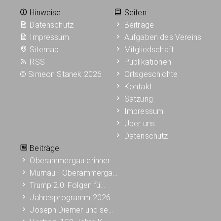
Hinweise
Seiten
Datenschutz
Beiträge
Impressum
Aufgaben des Vereins
Sitemap
Mitgliedschaft
RSS
Publikationen
©
Simeon Stanek 2026
Ortsgeschichte
Kontakt
Satzung
Impressum
Über uns
Datenschutz
Beiträge
Oberammergau erinner…
Murnau - Oberammerga…
Trump 2.0: Folgen fü…
Jahresprogramm 2026
Joseph Diemer und se…