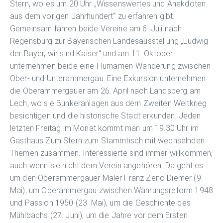
Stern, wo es um 20 Uhr „Wissenswertes und Anekdoten
aus dem vorigen Jahrhundert“ zu erfahren gibt.
Gemeinsam fahren beide Vereine am 6. Juli nach
Regensburg zur Bayerischen Landesausstellung „Ludwig
der Bayer, wir sind Kaiser“ und am 11. Oktober
unternehmen beide eine Flurnamen-Wanderung zwischen
Ober- und Unterammergau. Eine Exkursion unternehmen
die Oberammergauer am 26. April nach Landsberg am
Lech, wo sie Bunkeranlagen aus dem Zweiten Weltkrieg
besichtigen und die historische Stadt erkunden. Jeden
letzten Freitag im Monat kommt man um 19.30 Uhr im
Gasthaus Zum Stern zum Stammtisch mit wechselnden
Themen zusammen. Interessierte sind immer willkommen,
auch wenn sie nicht dem Verein angehören. Da geht es
um den Oberammergauer Maler Franz Zeno Diemer (9.
Mai), um Oberammergau zwischen Währungsreform 1948
und Passion 1950 (23. Mai), um die Geschichte des
Mühlbachs (27. Juni), um die Jahre vor dem Ersten