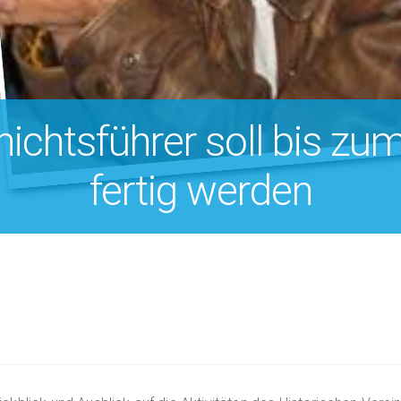
ichtsführer soll bis z
fertig werden